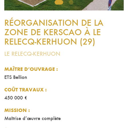
1
2
RÉORGANISATION DE LA
ZONE DE KERSCAO À LE
RELECQ-KERHUON (29)
LE RELECQ-KERHUON
MAÎTRE D’OUVRAGE :
ETS Bellion
COÛT TRAVAUX
:
450 000 €
MISSION
:
Maîtrise d’œuvre complète