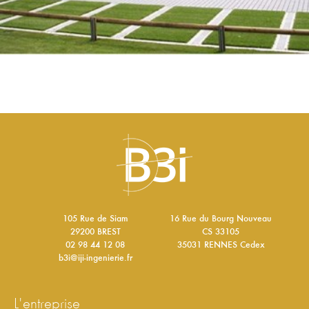
105 Rue de Siam
16 Rue du Bourg Nouveau
29200 BREST
CS 33105
02 98 44 12 08
35031 RENNES Cedex
b3i@iji-ingenierie.fr
l'entreprise