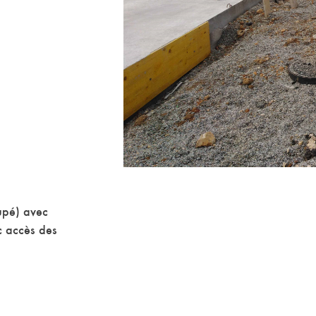
cupé) avec
c accès des