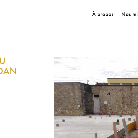
À propos
Nos mi
DU
UDAN