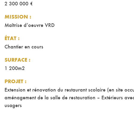
2 300 000 €
MISSION
:
Maîtrise d’oeuvre VRD
ÉTAT
:
Chantier en cours
SURFACE
:
1 200m2
PROJET
:
Extension et rénovation du restaurant scolaire (en site oc
aménagement de la salle de restauration – Extérieurs ave
usagers