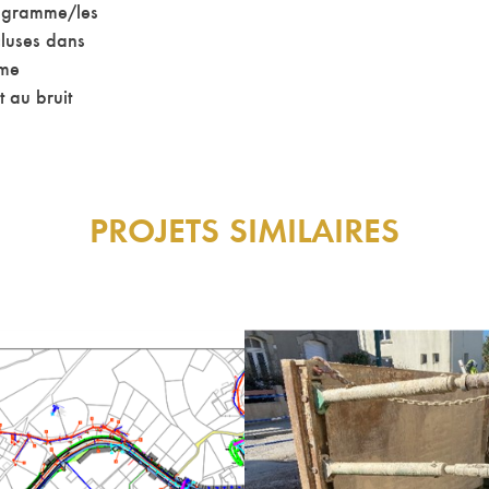
rogramme/les
cluses dans
mme
 au bruit
PROJETS SIMILAIRES