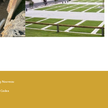
rg Nouveau
 Cedex