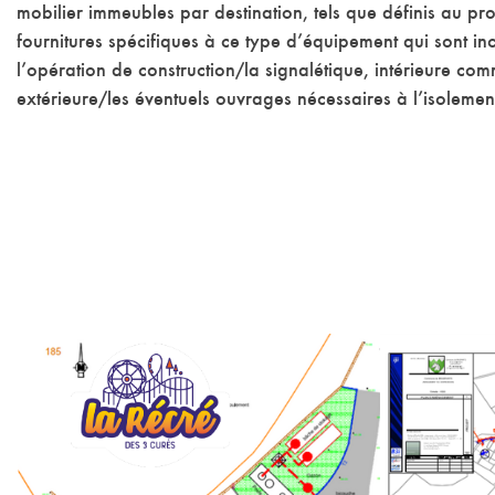
mobilier immeubles par destination, tels que définis au p
fournitures spécifiques à ce type d’équipement qui sont in
l’opération de construction/la signalétique, intérieure co
extérieure/les éventuels ouvrages nécessaires à l’isolement