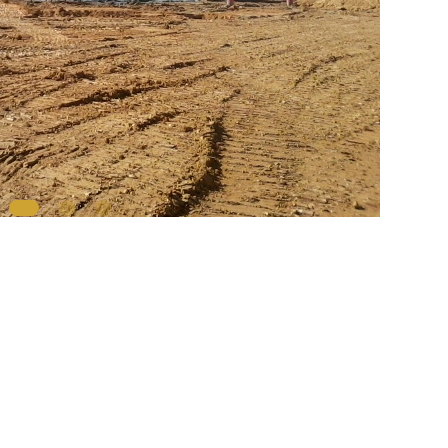
1
2
3