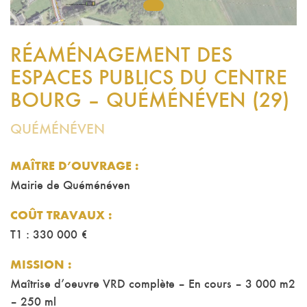
1
RÉAMÉNAGEMENT DES
ESPACES PUBLICS DU CENTRE
BOURG – QUÉMÉNÉVEN (29)
QUÉMÉNÉVEN
MAÎTRE D’OUVRAGE :
Mairie de Quéménéven
COÛT TRAVAUX
:
T1 : 330 000 €
MISSION
:
Maîtrise d’oeuvre VRD complète – En cours – 3 000 m2
– 250 ml