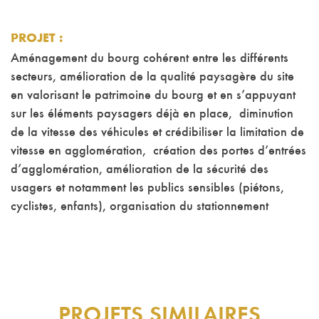
PROJET
:
Aménagement du bourg cohérent entre les différents
secteurs, amélioration de la qualité paysagère du site
en valorisant le patrimoine du bourg et en s’appuyant
sur les éléments paysagers déjà en place, diminution
de la vitesse des véhicules et crédibiliser la limitation de
vitesse en agglomération, création des portes d’entrées
d’agglomération, amélioration de la sécurité des
usagers et notamment les publics sensibles (piétons,
cyclistes, enfants), organisation du stationnement
PROJETS SIMILAIRES