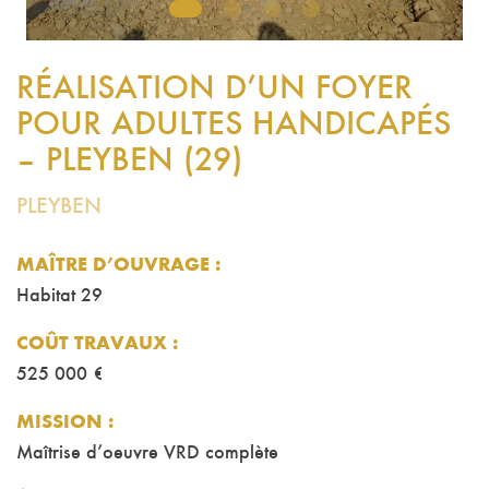
1
2
3
4
RÉALISATION D’UN FOYER
POUR ADULTES HANDICAPÉS
– PLEYBEN (29)
PLEYBEN
MAÎTRE D’OUVRAGE :
Habitat 29
COÛT TRAVAUX
:
525 000 €
MISSION
:
Maîtrise d’oeuvre VRD complète