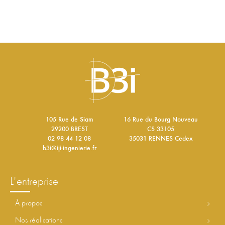
105 Rue de Siam
16 Rue du Bourg Nouveau
29200 BREST
CS 33105
02 98 44 12 08
35031 RENNES Cedex
b3i@iji-ingenierie.fr
l'entreprise
à propos
nos réalisations