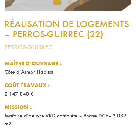
1
2
3
RÉALISATION DE LOGEMENTS
– PERROS-GUIRREC (22)
PERROS-GUIRREC
MAÎTRE D’OUVRAGE :
Côte d’Armor Habitat
COÛT TRAVAUX
:
2 147 840 €
MISSION
:
Maîtrise d’oeuvre VRD complète – Phase DCE– 2 039
m2