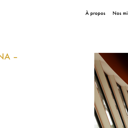
À propos
Nos mi
NA –