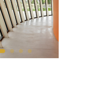
1
2
3
4