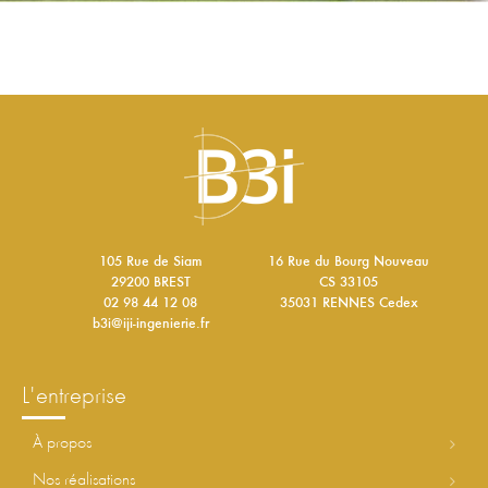
105 Rue de Siam
16 Rue du Bourg Nouveau
29200 BREST
CS 33105
02 98 44 12 08
35031 RENNES Cedex
b3i@iji-ingenierie.fr
l'entreprise
à propos
nos réalisations