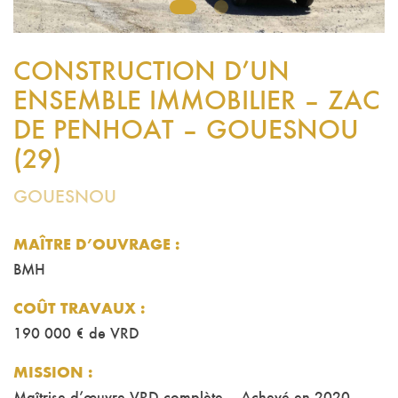
1
2
CONSTRUCTION D’UN
ENSEMBLE IMMOBILIER – ZAC
DE PENHOAT – GOUESNOU
(29)
GOUESNOU
MAÎTRE D’OUVRAGE :
BMH
COÛT TRAVAUX
:
190 000 € de VRD
MISSION
: