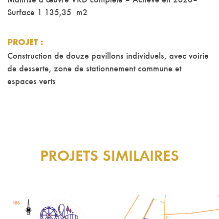
Maîtrise d’œuvre VRD complète – Achevé en 2020–
Surface 1 135,35 m2
PROJET
:
Construction de douze pavillons individuels, avec voirie
de desserte, zone de stationnement commune et
espaces verts
PROJETS SIMILAIRES