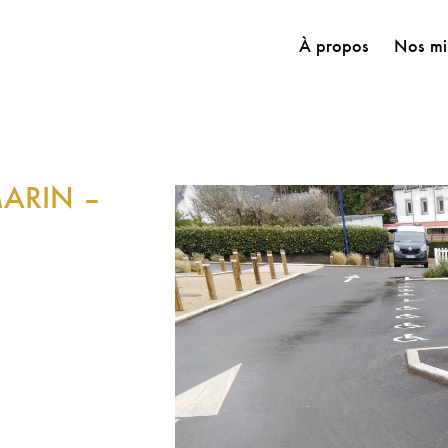
À propos
Nos mi
ARIN –