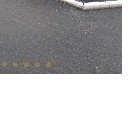
2
3
4
5
6