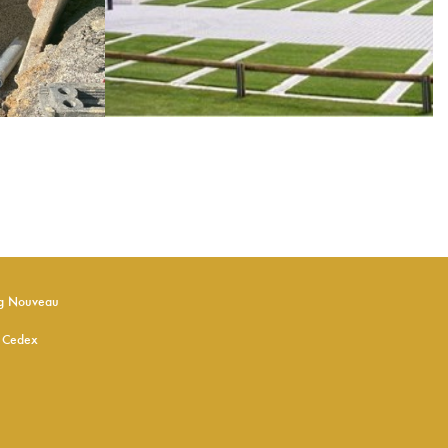
rg Nouveau
 Cedex