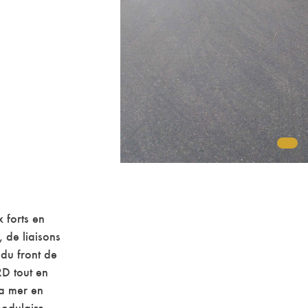
1
 forts en
 de liaisons
 du front de
D tout en
la mer en