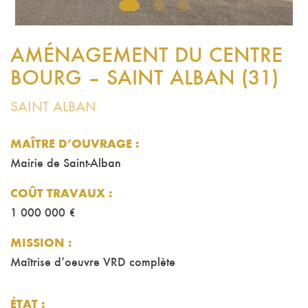
1
2
3
AMÉNAGEMENT DU CENTRE
BOURG – SAINT ALBAN (31)
SAINT ALBAN
MAÎTRE D’OUVRAGE :
Mairie de Saint-Alban
COÛT TRAVAUX
:
1 000 000 €
MISSION
:
Maîtrise d’oeuvre VRD complète
ÉTAT
: