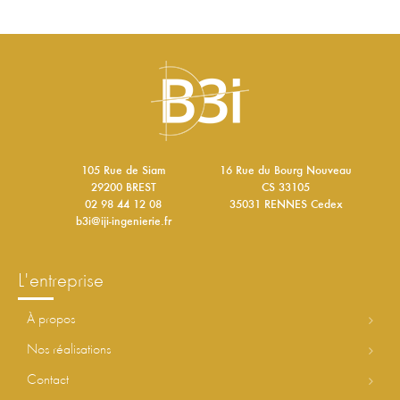
105 Rue de Siam
16 Rue du Bourg Nouveau
29200 BREST
CS 33105
02 98 44 12 08
35031 RENNES Cedex
b3i@iji-ingenierie.fr
l'entreprise
à propos
nos réalisations
contact