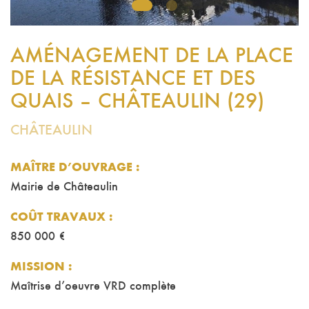
1
2
AMÉNAGEMENT DE LA PLACE
DE LA RÉSISTANCE ET DES
QUAIS – CHÂTEAULIN (29)
CHÂTEAULIN
MAÎTRE D’OUVRAGE :
Mairie de Châteaulin
COÛT TRAVAUX
:
850 000 €
MISSION
:
Maîtrise d’oeuvre VRD complète