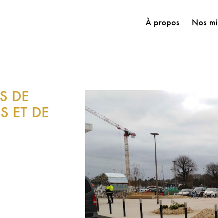
À propos
Nos mi
S DE
S ET DE