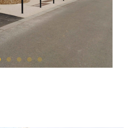
1
2
3
4
5