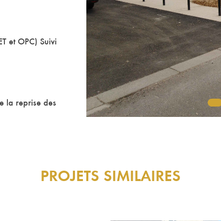
ET et OPC) Suivi
 la reprise des
PROJETS SIMILAIRES