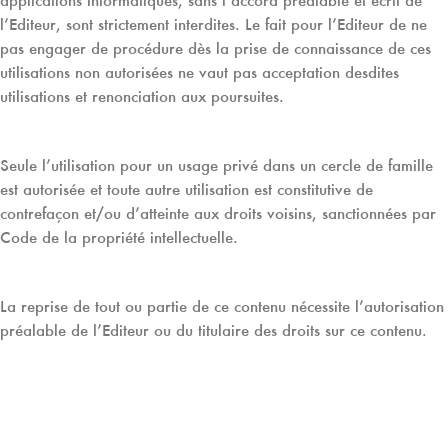
applications informatiques, sans l’accord préalable et écrit de
l’Editeur, sont strictement interdites. Le fait pour l’Editeur de ne
pas engager de procédure dès la prise de connaissance de ces
utilisations non autorisées ne vaut pas acceptation desdites
utilisations et renonciation aux poursuites.
Seule l’utilisation pour un usage privé dans un cercle de famille
est autorisée et toute autre utilisation est constitutive de
contrefaçon et/ou d’atteinte aux droits voisins, sanctionnées par
Code de la propriété intellectuelle.
La reprise de tout ou partie de ce contenu nécessite l’autorisation
préalable de l’Editeur ou du titulaire des droits sur ce contenu.